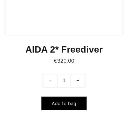
AIDA 2* Freediver
€320.00
-
+
Add to bag