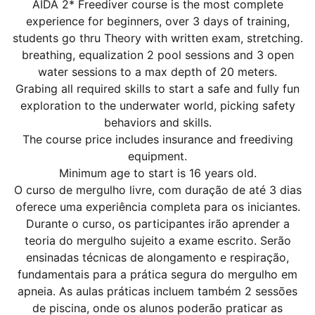
AIDA 2* Freediver course is the most complete
experience for beginners, over 3 days of training,
students go thru Theory with written exam, stretching.
breathing, equalization 2 pool sessions and 3 open
water sessions to a max depth of 20 meters.
Grabing all required skills to start a safe and fully fun
exploration to the underwater world, picking safety
behaviors and skills.
The course price includes insurance and freediving
equipment.
Minimum age to start is 16 years old.
O curso de mergulho livre, com duração de até 3 dias
oferece uma experiência completa para os iniciantes.
Durante o curso, os participantes irão aprender a
teoria do mergulho sujeito a exame escrito. Serão
ensinadas técnicas de alongamento e respiração,
fundamentais para a prática segura do mergulho em
apneia. As aulas práticas incluem também 2 sessões
de piscina, onde os alunos poderão praticar as