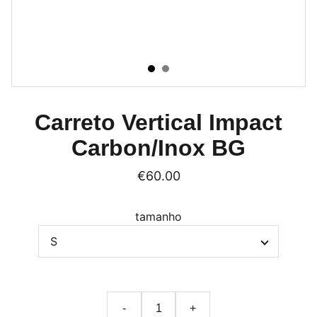
Carreto Vertical Impact
Carbon/Inox BG
€60.00
tamanho
-
+