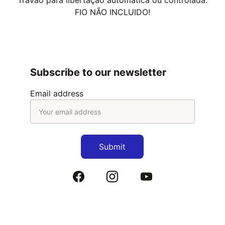
Travão para libertação automática ou controlada.
FIO NÃO INCLUIDO!
Subscribe to our newsletter
Email address
Submit