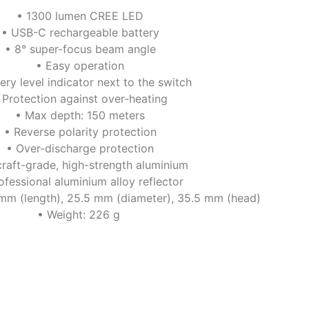
• 1300 lumen CREE LED
• USB-C rechargeable battery
• 8° super-focus beam angle
• Easy operation
ery level indicator next to the switch
 Protection against over-heating
• Max depth: 150 meters
• Reverse polarity protection
• Over-discharge protection
craft-grade, high-strength aluminium
ofessional aluminium alloy reflector
mm (length), 25.5 mm (diameter), 35.5 mm (head)
• Weight: 226 g