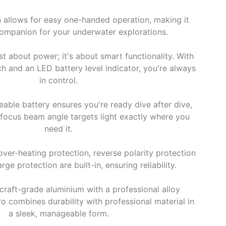
 allows for easy one-handed operation, making it
companion for your underwater explorations.
st about power; it's about smart functionality. With
h and an LED battery level indicator, you're always
in control.
ble battery ensures you're ready dive after dive,
-focus beam angle targets light exactly where you
need it.
 over-heating protection, reverse polarity protection
ge protection are built-in, ensuring reliability.
craft-grade aluminium with a professional alloy
ro combines durability with professional material in
a sleek, manageable form.