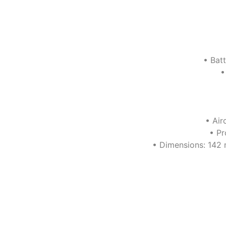
• Batt
•
• Air
• Pr
• Dimensions: 142 