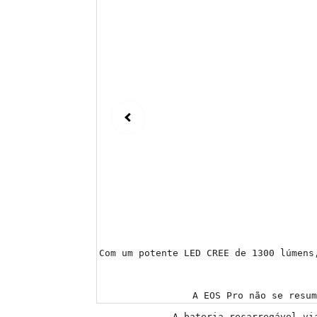
Com um potente LED CREE de 1300 lúmens
A EOS Pro não se resum
A bateria recarregável vi