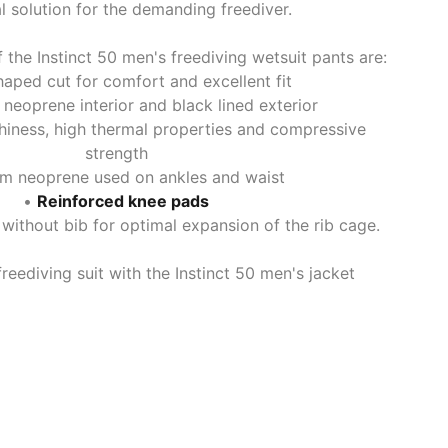
al solution for the demanding freediver.
 the Instinct 50 men's freediving wetsuit pants are:
haped cut for comfort and excellent fit
 neoprene interior and black lined exterior
chiness, high thermal properties and compressive
strength
m neoprene used on ankles and waist
•
Reinforced knee pads
without bib for optimal expansion of the rib cage.
eediving suit with the Instinct 50 men's jacket