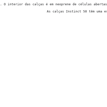
. O interior das calças é em neoprene de células abertas
As calças Instinct 50 têm uma e