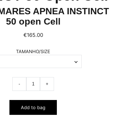
MARES APNEA INSTINCT
50 open Cell
€165.00
TAMANHO/SIZE
-
+
Add to bag