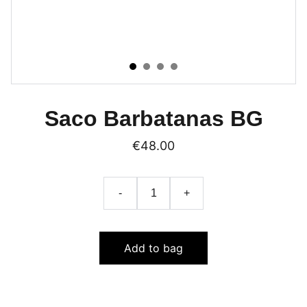
Saco Barbatanas BG
€48.00
-
+
Add to bag